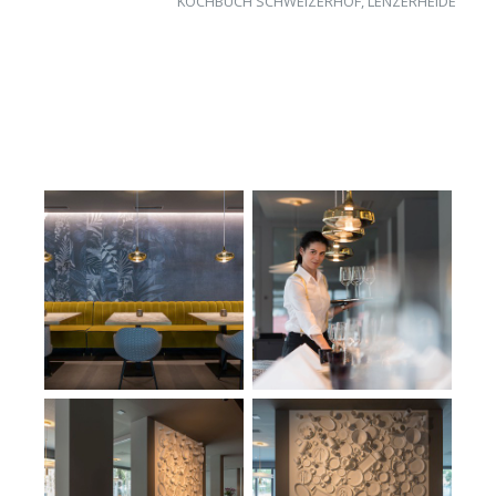
KOCHBUCH SCHWEIZERHOF, LENZERHEIDE