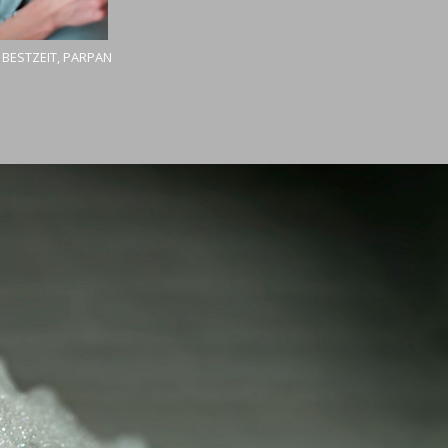
 BESTZEIT, PARPAN