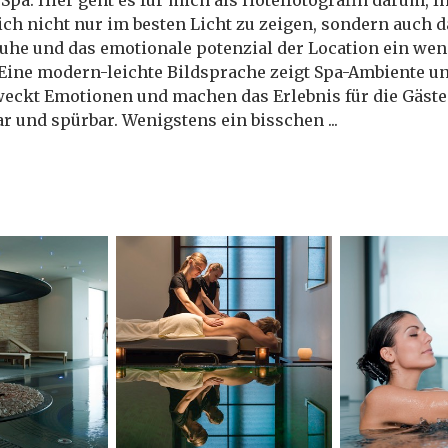
Spa. Hier geht es für mich als Hotelfotografin darum, I
ch nicht nur im besten Licht zu zeigen, sondern auch 
he und das emotionale potenzial der Location ein wen
Eine modern-leichte Bildsprache zeigt Spa-Ambiente u
eckt Emotionen und machen das Erlebnis für die Gäste 
ar und spürbar. Wenigstens ein bisschen ...