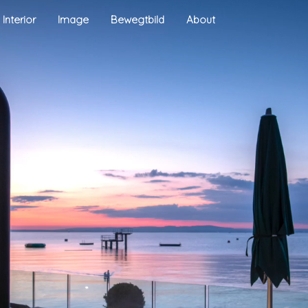
Interior
Image
Bewegtbild
About